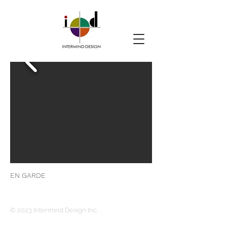
EN GARDE
© 2023 Intermind Design Inc.